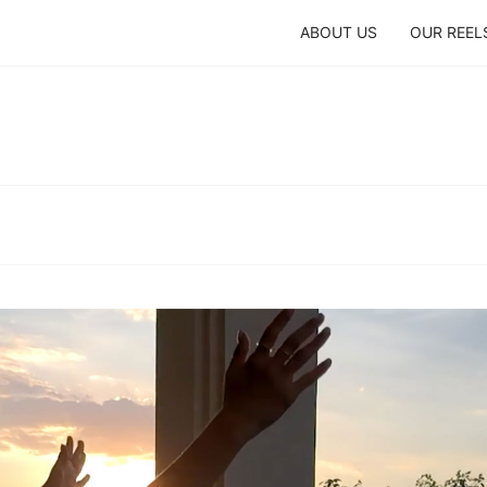
ABOUT US
OUR REEL