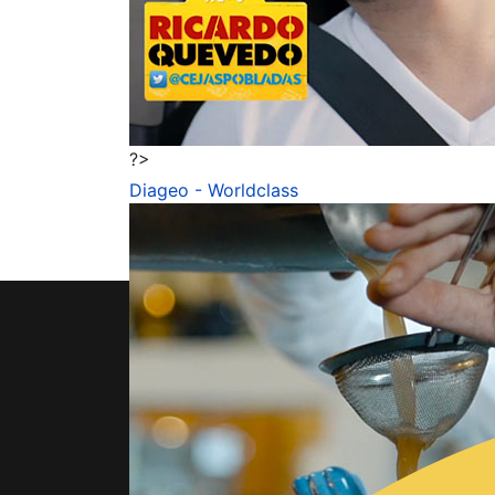
?>
Diageo - Worldclass